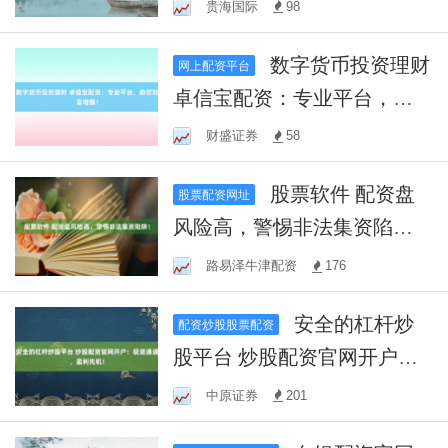
点，洞察期市风云
贵海国际
98
数字货币投资理财
网上配资平台
卓信宝配资：专业平台，助
您财富增值！
财盛证券
58
股票软件 配资盘
股票配资网址
风险高，警惕非法集资陷
阱！
路易泽牛津配资
176
安全的杠杆炒
配资炒股股票配资
股平台 炒股配资官网开户：
极速通道，盈利先机！
中原证券
201