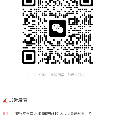
最近发表
01
配资平台网址 股票配资利息多少？最新利率一览