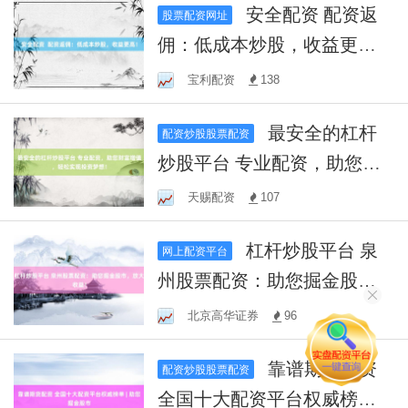
安全配资 配资返
股票配资网址
佣：低成本炒股，收益更
高！
宝利配资
138
最安全的杠杆
配资炒股股票配资
炒股平台 专业配资，助您财
富增值，轻松实现投资梦
天赐配资
107
想！
杠杆炒股平台 泉
网上配资平台
州股票配资：助您掘金股
市，放大收益！
北京高华证券
96
靠谱期货配资
配资炒股股票配资
全国十大配资平台权威榜单 |